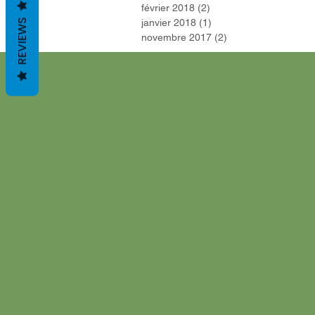
février 2018
(2)
2 posts
REVIEWS
janvier 2018
(1)
1 post
novembre 2017
(2)
2 posts