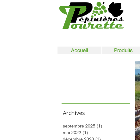
Accueil
Produits
English
Español
Nederlands
français
Archives
septembre 2025
(1)
1 post
mai 2022
(1)
1 post
décembre 2020
(1)
1 post