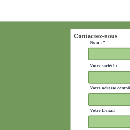
Contactez-nous
Nom :
Votre société :
Votre adresse compl
Votre E-mail