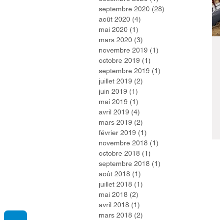
septembre 2020
(28)
28 posts
août 2020
(4)
4 posts
mai 2020
(1)
1 post
mars 2020
(3)
3 posts
novembre 2019
(1)
1 post
octobre 2019
(1)
1 post
septembre 2019
(1)
1 post
juillet 2019
(2)
2 posts
juin 2019
(1)
1 post
mai 2019
(1)
1 post
avril 2019
(4)
4 posts
mars 2019
(2)
2 posts
février 2019
(1)
1 post
novembre 2018
(1)
1 post
octobre 2018
(1)
1 post
septembre 2018
(1)
1 post
août 2018
(1)
1 post
juillet 2018
(1)
1 post
mai 2018
(2)
2 posts
avril 2018
(1)
1 post
mars 2018
(2)
2 posts