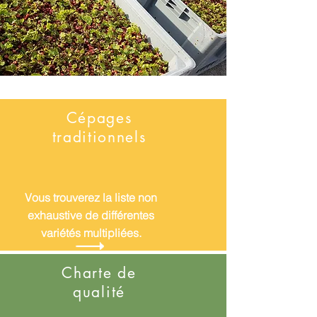
Cépages
traditionnels
Vous trouverez la liste non
exhaustive de différentes
variétés multipliées.
Charte de
qualité