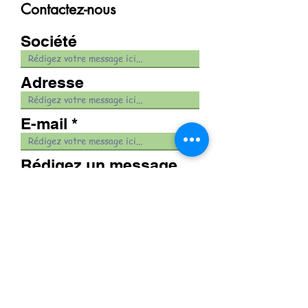
Contactez-nous
Société
Adresse
E-mail
Rédigez un message
Envoyer