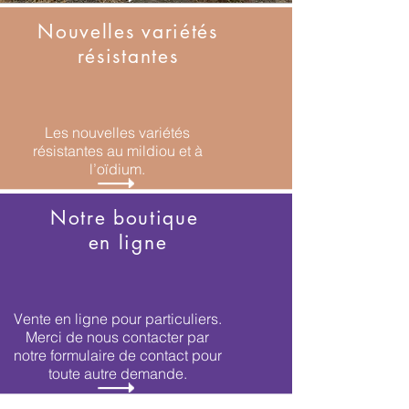
Nouvelles variétés
résistantes
Les nouvelles variétés
résistantes au mildiou
et à
l’oïdium.
Notre boutique
en ligne
Vente en ligne pour particuliers.
Merci de nous contacter par
notre formulaire de contact pour
toute autre demande.