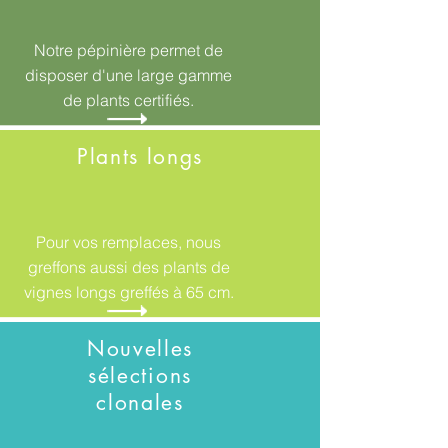
Notre pépinière permet de
disposer d'une large gamme
de plants certifiés.
Plants longs
Pour vos remplaces, nous
greffons aussi des plants de
vignes longs greffés à 65 cm.
Nouvelles
sélections
clonales