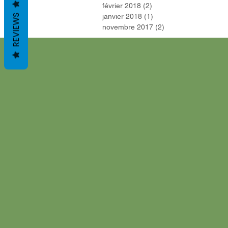
février 2018
(2)
2 posts
REVIEWS
janvier 2018
(1)
1 post
novembre 2017
(2)
2 posts