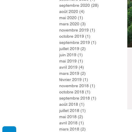
septembre 2020
(28)
28 posts
août 2020
(4)
4 posts
mai 2020
(1)
1 post
mars 2020
(3)
3 posts
novembre 2019
(1)
1 post
octobre 2019
(1)
1 post
septembre 2019
(1)
1 post
juillet 2019
(2)
2 posts
juin 2019
(1)
1 post
mai 2019
(1)
1 post
avril 2019
(4)
4 posts
mars 2019
(2)
2 posts
février 2019
(1)
1 post
novembre 2018
(1)
1 post
octobre 2018
(1)
1 post
septembre 2018
(1)
1 post
août 2018
(1)
1 post
juillet 2018
(1)
1 post
mai 2018
(2)
2 posts
avril 2018
(1)
1 post
mars 2018
(2)
2 posts