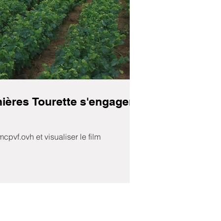
nières Tourette s'engagent
cpvf.ovh et visualiser le film