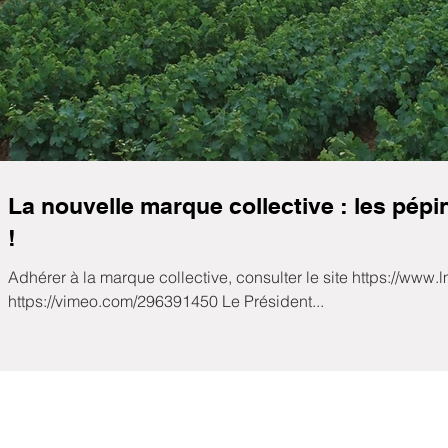
La nouvelle marque collective : les pépi
!
Adhérer à la marque collective, consulter le site https://www.lm
https://vimeo.com/296391450 Le Président...