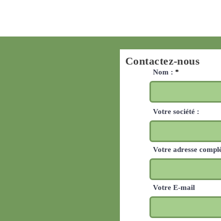
Contactez-nous
Nom :
Votre société :
Votre adresse compl
Votre E-mail